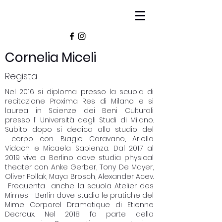
Cornelia Miceli
Regista
Nel 2016 si diploma presso la scuola di
recitazione Proxima Res di Milano e si
laurea in Scienze dei Beni Culturali
presso l’ Università degli Studi di Milano.
Subito dopo si dedica allo studio del
corpo con Biagio Caravano, Ariella
Vidach e Micaela Sapienza. Dal 2017 al
2019 vive a Berlino dove studia physical
theater con Anke Gerber, Tony De Mayer,
Oliver Pollak, Maya Brosch, Alexander Acev.
Frequenta anche la scuola Atelier des
Mimes - Berlin dove studia le pratiche del
Mime Corporel Dramatique di Etienne
Decroux. Nel 2018 fa parte della