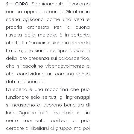
2
-
CORO.
Scenicamente, lavoriamo
con un approccio corale. Gli attori in
scena agiscono come una vera e
propria orchestra. Per la buona
riuscita della melodia, è importante
che tutti i “musicisti” siano in accordo
tra loro, che siamo sempre coscienti
della loro presenza sul palcoscenico,
che si ascoltino vicendevolmente e
che condividano un comune senso
del ritmo scenico.
La scena è una macchina che può
funzionare solo se tutti gli ingranaggi
si incastrano e lavorano bene tra di
loro. Ognuno può diventare in un
certo momento corifeo, o può
cercare di ribellarsi al gruppo, ma poi