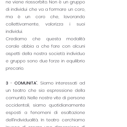
ne viene riassorbito. Non è un gruppo
di individui che va a formare un coro,
ma è un coro che, lavorando
collettivamente, valorizza i suoi
individui.
Crediamo che questa modalità
corale abbia a che fare con alcuni
aspetti della nostra società: individuo
e gruppo sono due forze in equilibrio
precario.
3
-
COMUNITA'.
Siamo interessati ad
un teatro che sia espressione della
comunità. Nelle nostre vite di persone
occidentali, siamo quotidianamente
esposti a fenomeni di esaltazione
dell’individualità. In teatro cerchiamo