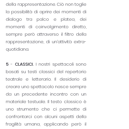
della rappresentazione. Ciò non toglie
la possibilità di aprire dei momenti di
dialogo tra palco e platea, dei
momenti di coinvolgimento diretto,
sempre però attraverso il filtro della
rappresentazione, di un’attività extra-
quotidiana.
5
-
CLASSICI.
I nostri spettacoli sono
basati su testi classici del repertorio
teatrale e letterario. Il desiderio di
creare uno spettacolo nasce sempre
da un precedente incontro con un
materiale testuale. Il testo classico è
uno strumento che ci permette di
confrontarci con alcuni aspetti della
fragilità umana, applicando però il