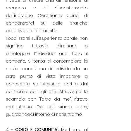
invece di creare una dimensione di
recupero e di discostamento
dall’individuo. Cerchiamo quindi di
concentrarci su delle pratiche
collettive e di comunità.
Focalizzarsi sull’esperienza corale, non
significa tuttavia eliminare o
omologare l’individuo; anzi, tutto il
contrario. Si tenta di contemplare la
nostra condizione di individui da un
altro punto di vista: imparare a
conoscere se stessi, a partire dal
confronto con gli altri. Attraverso lo
scambio con “l’altro da me”, ritrovo
me stesso. Da soli siamo persi,
guardandoci intorno ci riorientiamo.
4
-
CORO E COMUNITA'.
Mettiamo al