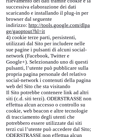
rilevamento dei dati tramite cookie e la
successiva elaborazione dei dati
scaricando e installando il plug-in per
browser dal seguente
indirizzo:
http://tools.google.com/dlpa
ge/gaoptout?hl=it
4) cookie terze parti, persistenti,
utilizzati dal Sito per includere nelle
sue pagine i pulsanti di alcuni social-
network (Facebook, Twitter e
Google+). Selezionando uno di questi
pulsanti, l’utente può pubblicare sulla
propria pagina personale del relativo
social-network i contenuti della pagina
web del Sito che sta visitando
Il Sito potrebbe contenere link ad altri
siti (c.d. siti terzi). ODERSTRASSE non
effettua alcun accesso o controllo su
cookie, web beacon e altre tecnologie
di tracciamento degli utenti che
potrebbero essere utilizzate dai siti
terzi cui l’utente può accedere dal Sito;
ODERSTRASSE non effettua alcun